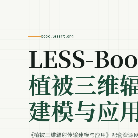
book.lessrt.org
LESS-Bo
植被三维
建模与应
《植被三维辐射传输建模与应用》配套资源