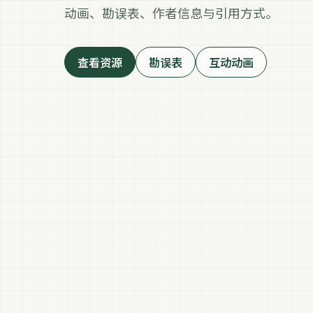
动画、勘误表、作者信息与引用方式。
查看资源
勘误表
互动动画