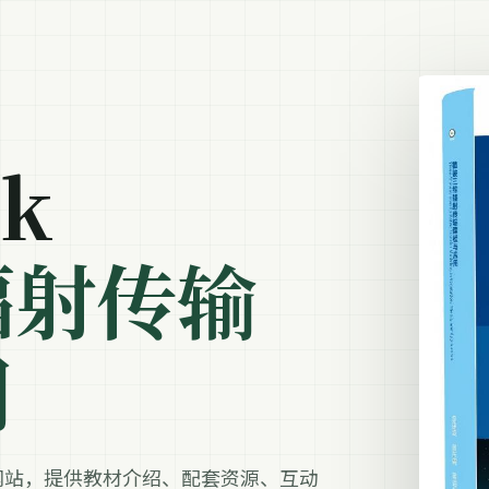
ok
辐射传输
用
网站，提供教材介绍、配套资源、互动