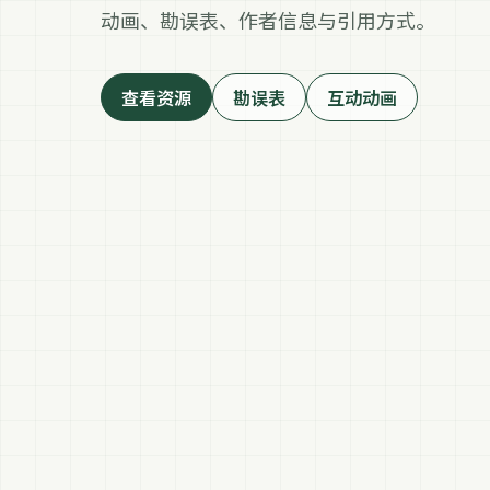
动画、勘误表、作者信息与引用方式。
查看资源
勘误表
互动动画