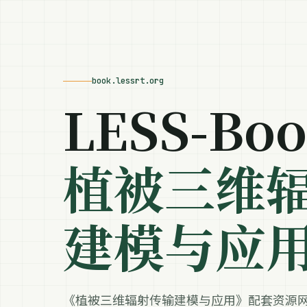
book.lessrt.org
LESS-Bo
植被三维
建模与应
《植被三维辐射传输建模与应用》配套资源