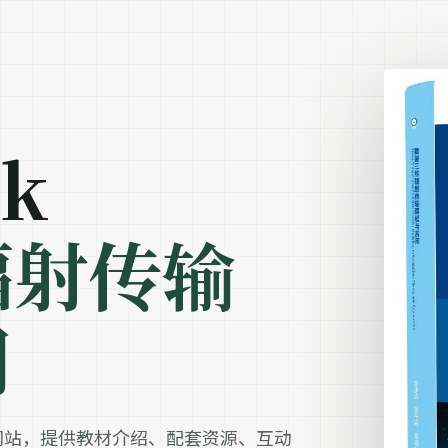
ok
辐射传输
用
网站，提供教材介绍、配套资源、互动